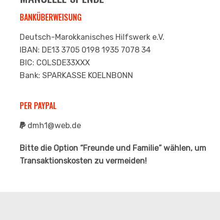
BANKÜBERWEISUNG
Deutsch-Marokkanisches Hilfswerk e.V.
IBAN: DE13 3705 0198 1935 7078 34
BIC: COLSDE33XXX
Bank: SPARKASSE KOELNBONN
PER PAYPAL
dmh1@web.de
Bitte die Option “Freunde und Familie” wählen, um
Transaktionskosten zu vermeiden!