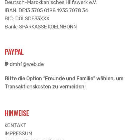
Deutsch-Marokkanisches Hilfswerk e.V.
IBAN: DE13 3705 0198 1935 7078 34
BIC: COLSDE33XXX
Bank: SPARKASSE KOELNBONN
PAYPAL
dmh1@web.de
Bitte die Option “Freunde und Familie” wählen, um
Transaktionskosten zu vermeiden!
HINWEISE
KONTAKT
IMPRESSUM