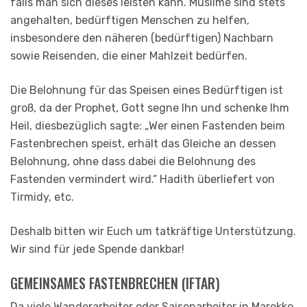
falls man sich dieses leisten kann. Muslime sind stets
angehalten, bedürftigen Menschen zu helfen,
insbesondere den näheren (bedürftigen) Nachbarn
sowie Reisenden, die einer Mahlzeit bedürfen.
Die Belohnung für das Speisen eines Bedürftigen ist
groß, da der Prophet, Gott segne Ihn und schenke Ihm
Heil, diesbezüglich sagte: „Wer einen Fastenden beim
Fastenbrechen speist, erhält das Gleiche an dessen
Belohnung, ohne dass dabei die Belohnung des
Fastenden vermindert wird.“ Hadith überliefert von
Tirmidy, etc.
Deshalb bitten wir Euch um tatkräftige Unterstützung.
Wir sind für jede Spende dankbar!
GEMEINSAMES FASTENBRECHEN (IFTAR)
Da viele Wanderarbeiter oder Saisonarbeiter in Marokko