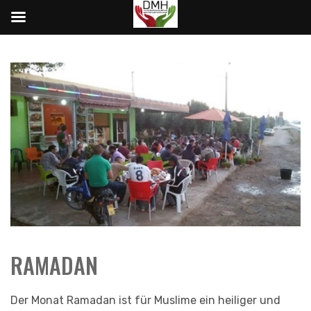
Skip
to
content
RAMADAN
Der Monat Ramadan ist für Muslime ein heiliger und