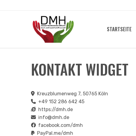
Skip
to
content
STARTSEITE
KONTAKT WIDGET
Kreuzblumenweg 7, 50765 Köln
+49 152 286 642 45
https://dmh.de
info@dmh.de
facebook.com/dmh
PayPal.me/dmh