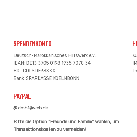
SPENDENKONTO
H
Deutsch-Marokkanisches Hilfswerk e.V.
K
IBAN: DE13 3705 0198 1935 7078 34
I
BIC: COLSDE33XXX
D
Bank: SPARKASSE KOELNBONN
PAYPAL
dmh1@web.de
Bitte die Option “Freunde und Familie” wählen, um
Transaktionskosten zu vermeiden!