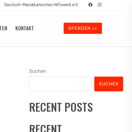
Deutsch-Marokkanisches Hilfswerk e.V.
TEN
KONTAKT
SPENDEN >>
Suchen
SUCHEN
RECENT POSTS
RECENT