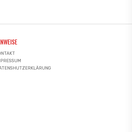
INWEISE
ONTAKT
MPRESSUM
ATENSHUTZERKLÄRUNG