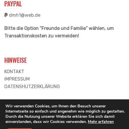
PAYPAL
dmh1@web.de
Bitte die Option “Freunde und Familie” wählen, um
Transaktionskosten zu vermeiden!
HINWEISE
KONTAKT
IMPRESSUM
DATENSHUTZERKLÄRUNG
Wir verwenden Cookies, um Ihnen den Besuch unserer
Internetseite so einfach und angenehm wie möglich zu gestalten.
Durch die Nutzung unserer Website erklären Sie sich damit
© 2026 Deutsch-Marokkanisches Hilfswerk e.V.
einverstanden, dass wir Cookies verwenden.
Mehr erfahren