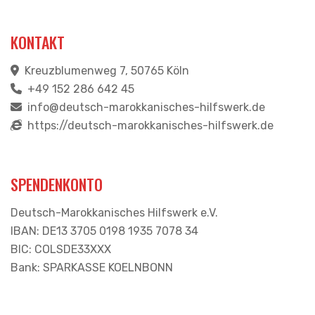
KONTAKT
Kreuzblumenweg 7, 50765 Köln
+49 152 286 642 45
info@deutsch-marokkanisches-hilfswerk.de
https://deutsch-marokkanisches-hilfswerk.de
SPENDENKONTO
Deutsch-Marokkanisches Hilfswerk e.V.
IBAN: DE13 3705 0198 1935 7078 34
BIC: COLSDE33XXX
Bank: SPARKASSE KOELNBONN